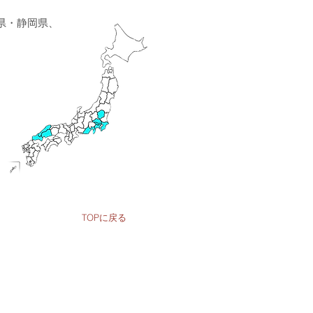
県・静岡県、
TOPに戻る