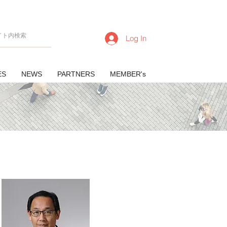
Log In
ES
NEWS
PARTNERS
MEMBER's