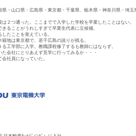
根県・山口県・広島県・東京都・千葉県、栃木県・神奈川県・埼玉
。
校は２つ通った。ここまでで入学した学校を卒業したことはない。
できることがうれしすぎて卒業生代表に立候補。
るしたことを覚えている。
本籍地は東京都で、若干広島の訛りが残る。
きる工学部に入学。教職課程修了するも教師にはならず。
いた会社にとりあえず見学に行ってみるか・・・
て会社員になっていた。
現
日本酸素ﾎｰﾙﾃﾞｨﾝｸﾞ
）に入社。